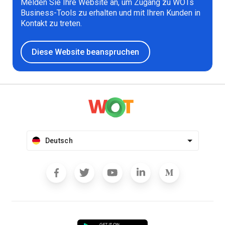
Melden Sie Ihre Website an, um Zugang zu WOTs
Business-Tools zu erhalten und mit Ihren Kunden in
Kontakt zu treten.
Diese Website beanspruchen
Deutsch