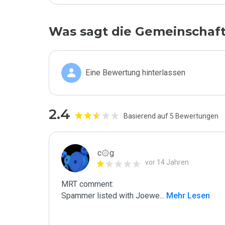
Was sagt die Gemeinschaf
Eine Bewertung hinterlassen
2.4
Basierend auf 5 Bewertungen
c۞g
vor 14 Jahren
MRT comment:

Spammer listed with Joewe
...
 Mehr Lesen