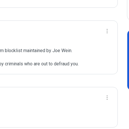
m blocklist maintained by Joe Wein.

y criminals who are out to defraud you.