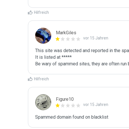
Hilfreich
MarkGiles
vor 15 Jahren
This site was detected and reported in the spa
It is listed at *****

Be wary of spammed sites, they are often run b
Hilfreich
Figure10
vor 15 Jahren
Spammed domain found on blacklist 