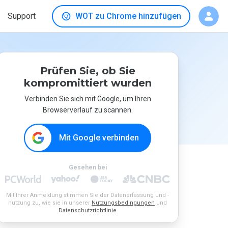
Support
WOT zu Chrome hinzufügen
Prüfen Sie, ob Sie
kompromittiert wurden
Verbinden Sie sich mit Google, um Ihren
Browserverlauf zu scannen.
Mit Google verbinden
Gesehen bei
Mit Ihrer Anmeldung stimmen Sie der Datenerfassung und -
nutzung zu, wie sie in unserer
Nutzungsbedingungen
und
Datenschutzrichtlinie