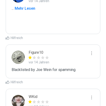
vor 14 Jahren
...
 Mehr Lesen
Hilfreich
Figure10
vor 14 Jahren
Blacklisted by Joe Wein for spamming. 
Hilfreich
WKid