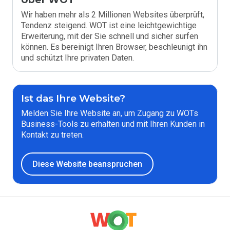
Wir haben mehr als 2 Millionen Websites überprüft,
Tendenz steigend. WOT ist eine leichtgewichtige
Erweiterung, mit der Sie schnell und sicher surfen
können. Es bereinigt Ihren Browser, beschleunigt ihn
und schützt Ihre privaten Daten.
Ist das Ihre Website?
Melden Sie Ihre Website an, um Zugang zu WOTs
Business-Tools zu erhalten und mit Ihren Kunden in
Kontakt zu treten.
Diese Website beanspruchen