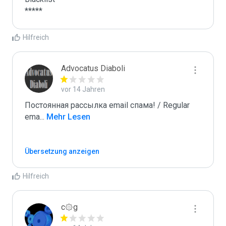
*****
Hilfreich
Advocatus Diaboli
vor 14 Jahren
Постоянная рассылка email спама! / Regular 
ema
...
 Mehr Lesen
Übersetzung anzeigen
Hilfreich
c۞g