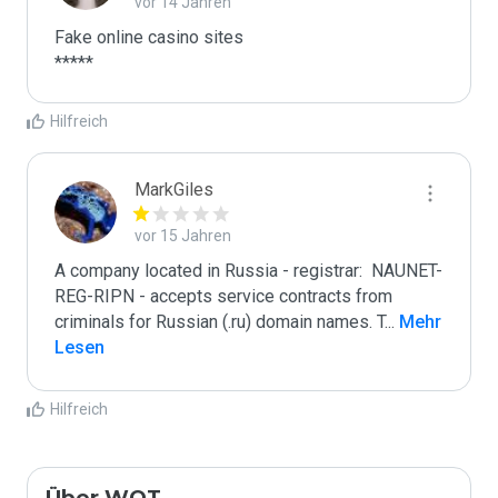
vor 14 Jahren
Fake online casino sites

Hilfreich
MarkGiles
vor 15 Jahren
A company located in Russia - registrar:  NAUNET-
REG-RIPN - accepts service contracts from 
criminals for Russian (.ru) domain names. T
...
 Mehr 
Lesen
Hilfreich
Über WOT