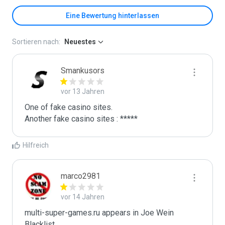
Eine Bewertung hinterlassen
Sortieren nach:
Neuestes
Smankusors
vor 13 Jahren
One of fake casino sites.

Another fake casino sites : *****
Hilfreich
marco2981
vor 14 Jahren
multi-super-games.ru appears in Joe Wein 
Blacklist
