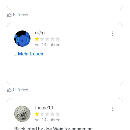
Hilfreich
c۞g
vor 14 Jahren
...
 Mehr Lesen
Hilfreich
Figure10
vor 14 Jahren
Blacklisted by Joe Wein for spamming. 