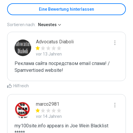
Eine Bewertung hinterlassen
Sortieren nach:
Neuestes
Advocatus Diaboli
vor 13 Jahren
Реклама сайта посредством email спама! / 
Spamvertised website!
Hilfreich
marco2981
vor 14 Jahren
my100site.info appears in Joe Wein Blacklist

*****