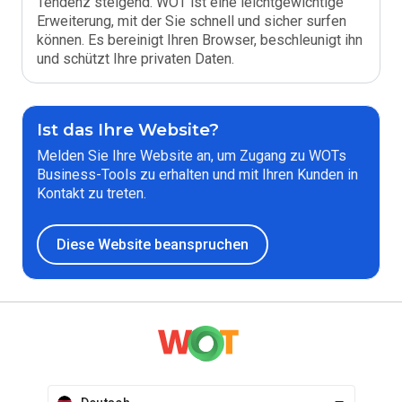
Tendenz steigend. WOT ist eine leichtgewichtige
Erweiterung, mit der Sie schnell und sicher surfen
können. Es bereinigt Ihren Browser, beschleunigt ihn
und schützt Ihre privaten Daten.
Ist das Ihre Website?
Melden Sie Ihre Website an, um Zugang zu WOTs
Business-Tools zu erhalten und mit Ihren Kunden in
Kontakt zu treten.
Diese Website beanspruchen