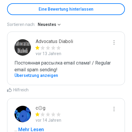
Eine Bewertung hinterlassen
Sortieren nach:
Neuestes
Advocatus Diaboli
vor 13 Jahren
Постоянная рассылка email спама! / Regular 
email spam sending!
Übersetzung anzeigen
Hilfreich
c۞g
vor 14 Jahren
...
 Mehr Lesen