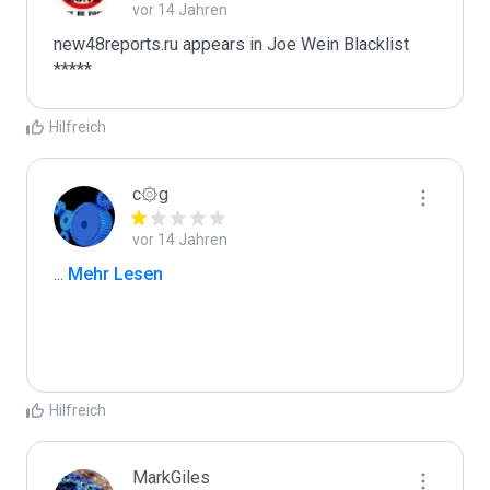
vor 14 Jahren
new48reports.ru appears in Joe Wein Blacklist

*****
Hilfreich
c۞g
vor 14 Jahren
...
 Mehr Lesen
Hilfreich
MarkGiles