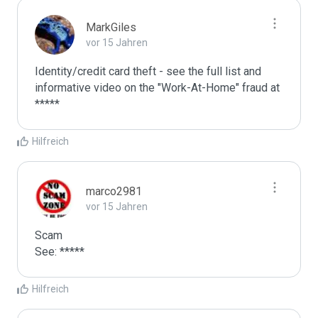
MarkGiles
vor 15 Jahren
Identity/credit card theft - see the full list and 
informative video on the "Work-At-Home" fraud at

Hilfreich
marco2981
vor 15 Jahren
Scam

See: *****
Hilfreich