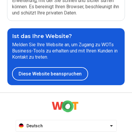
Erweiterung, mit der Sie schnell und sicher surfen
können. Es bereinigt Ihren Browser, beschleunigt ihn
und schützt Ihre privaten Daten.
Ist das Ihre Website?
Melden Sie Ihre Website an, um Zugang zu WOTs
Business-Tools zu erhalten und mit Ihren Kunden in
Kontakt zu treten.
Diese Website beanspruchen
Deutsch