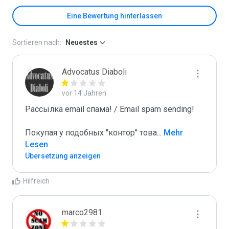
Eine Bewertung hinterlassen
Sortieren nach:
Neuestes
Advocatus Diaboli
vor 14 Jahren
Рассылка email спама! / Email spam sending! 

Покупая у подобных "контор" това
...
 Mehr 
Lesen
Übersetzung anzeigen
Hilfreich
marco2981