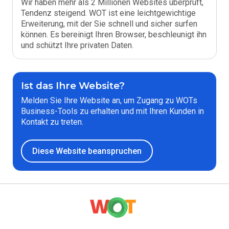
Wir haben mehr als 2 Millionen Websites überprüft,
Tendenz steigend. WOT ist eine leichtgewichtige
Erweiterung, mit der Sie schnell und sicher surfen
können. Es bereinigt Ihren Browser, beschleunigt ihn
und schützt Ihre privaten Daten.
Ist das Ihre Website?
Melden Sie Ihre Website an, um Zugang zu WOTs
Business-Tools zu erhalten und mit Ihren Kunden in
Kontakt zu treten.
Diese Website beanspruchen