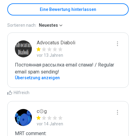
Eine Bewertung hinterlassen
Sortieren nach:
Neuestes
Advocatus Diaboli
vor 13 Jahren
Постоянная рассылка email спама! / Regular 
email spam sending!
Übersetzung anzeigen
Hilfreich
c۞g
vor 14 Jahren
MRT comment:
