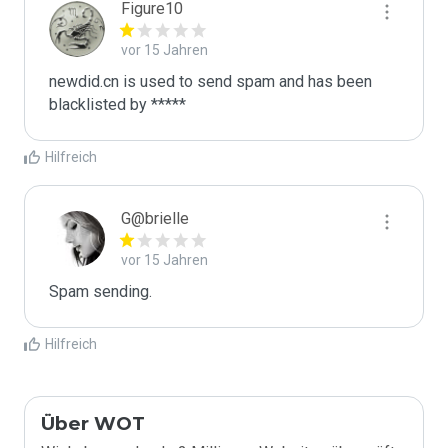
Figure10
vor 15 Jahren
newdid.cn is used to send spam and has been 
blacklisted by ***** 
Hilfreich
G@brielle
vor 15 Jahren
Spam sending.
Hilfreich
Über WOT