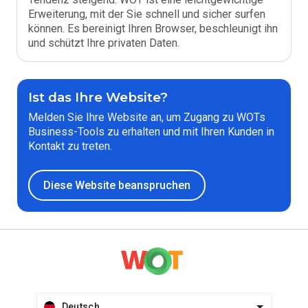
Erweiterung, mit der Sie schnell und sicher surfen
können. Es bereinigt Ihren Browser, beschleunigt ihn
und schützt Ihre privaten Daten.
Ist das Ihre Website?
Melden Sie Ihre Website an, um Zugang zu WOTs
Business-Tools zu erhalten und mit Ihren Kunden in
Kontakt zu treten.
Diese Website beanspruchen
Deutsch