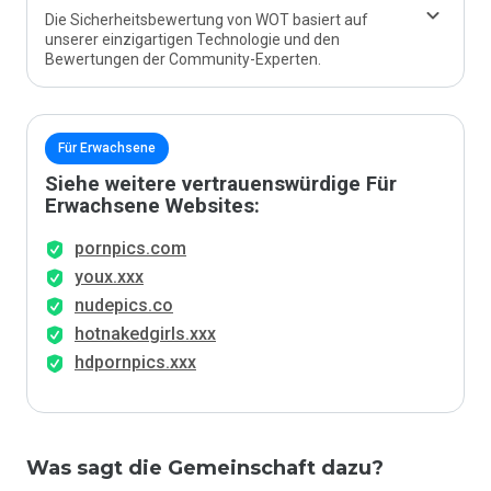
Die Sicherheitsbewertung von WOT basiert auf
unserer einzigartigen Technologie und den
Bewertungen der Community-Experten.
Für Erwachsene
Siehe weitere vertrauenswürdige Für
Erwachsene Websites:
pornpics.com
youx.xxx
nudepics.co
hotnakedgirls.xxx
hdpornpics.xxx
Was sagt die Gemeinschaft dazu?