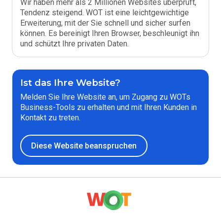
Wir haben mehr als 2 Millionen Websites überprüft,
Tendenz steigend. WOT ist eine leichtgewichtige
Erweiterung, mit der Sie schnell und sicher surfen
können. Es bereinigt Ihren Browser, beschleunigt ihn
und schützt Ihre privaten Daten.
Ist das Ihre Website?
Melden Sie Ihre Website an, um Zugang zu WOTs
Business-Tools zu erhalten und mit Ihren Kunden in
Kontakt zu treten.
Diese Website beanspruchen