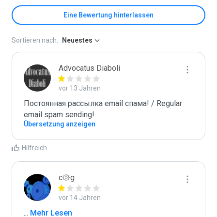
Eine Bewertung hinterlassen
Sortieren nach:
Neuestes
Advocatus Diaboli
vor 13 Jahren
Постоянная рассылка email спама! / Regular 
email spam sending!
Übersetzung anzeigen
Hilfreich
c۞g
vor 14 Jahren
...
 Mehr Lesen