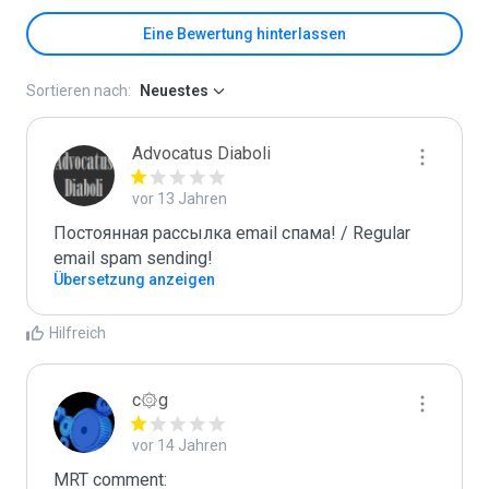
Eine Bewertung hinterlassen
Sortieren nach:
Neuestes
Advocatus Diaboli
vor 13 Jahren
Постоянная рассылка email спама! / Regular 
email spam sending!
Übersetzung anzeigen
Hilfreich
c۞g
vor 14 Jahren
MRT comment:
