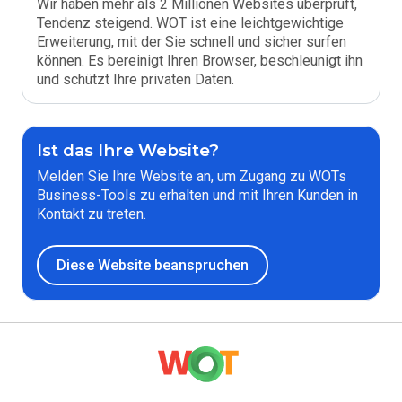
Wir haben mehr als 2 Millionen Websites überprüft,
Tendenz steigend. WOT ist eine leichtgewichtige
Erweiterung, mit der Sie schnell und sicher surfen
können. Es bereinigt Ihren Browser, beschleunigt ihn
und schützt Ihre privaten Daten.
Ist das Ihre Website?
Melden Sie Ihre Website an, um Zugang zu WOTs
Business-Tools zu erhalten und mit Ihren Kunden in
Kontakt zu treten.
Diese Website beanspruchen