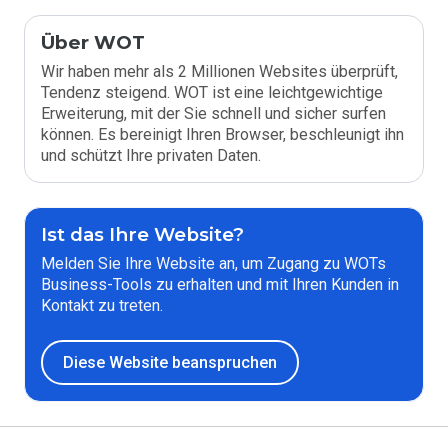
Über WOT
Wir haben mehr als 2 Millionen Websites überprüft,
Tendenz steigend. WOT ist eine leichtgewichtige
Erweiterung, mit der Sie schnell und sicher surfen
können. Es bereinigt Ihren Browser, beschleunigt ihn
und schützt Ihre privaten Daten.
Ist das Ihre Website?
Melden Sie Ihre Website an, um Zugang zu WOTs
Business-Tools zu erhalten und mit Ihren Kunden in
Kontakt zu treten.
Diese Website beanspruchen