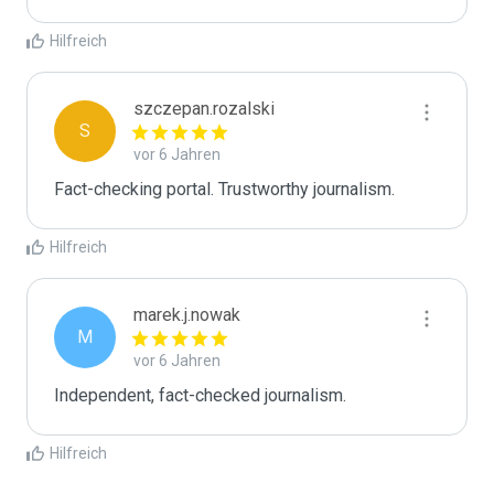
Hilfreich
szczepan.rozalski
S
vor 6 Jahren
Fact-checking portal. Trustworthy journalism.
Hilfreich
marek.j.nowak
M
vor 6 Jahren
Independent, fact-checked journalism.
Hilfreich