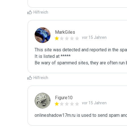
Hilfreich
MarkGiles
vor 15 Jahren
This site was detected and reported in the spa
It is listed at *****

Be wary of spammed sites, they are often run b
Hilfreich
Figure10
vor 15 Jahren
onlineshadow17m.ru is used to send spam and 