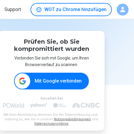
Support
WOT zu Chrome hinzufügen
Prüfen Sie, ob Sie
kompromittiert wurden
Verbinden Sie sich mit Google, um Ihren
Browserverlauf zu scannen.
Mit Google verbinden
Gesehen bei
Mit Ihrer Anmeldung stimmen Sie der Datenerfassung und -
nutzung zu, wie sie in unserer
Nutzungsbedingungen
und
Datenschutzrichtlinie