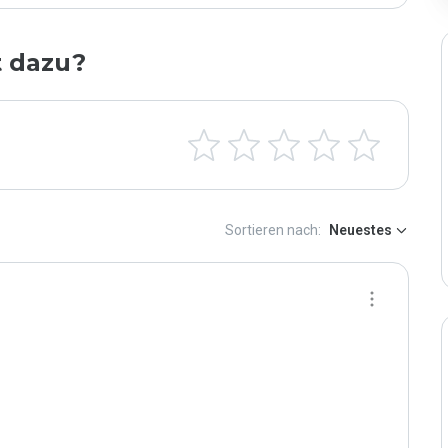
t dazu?
Sortieren nach:
Neuestes