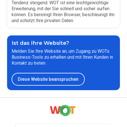
Tendenz steigend. WOT ist eine leichtgewichtige
Erweiterung, mit der Sie schnell und sicher surfen
können. Es bereinigt Ihren Browser, beschleunigt ihn
und schützt Ihre privaten Daten.
Ist das Ihre Website?
Melden Sie Ihre Website an, um Zugang zu WOTs
Business-Tools zu erhalten und mit Ihren Kunden in
Kontakt zu treten.
Diese Website beanspruchen