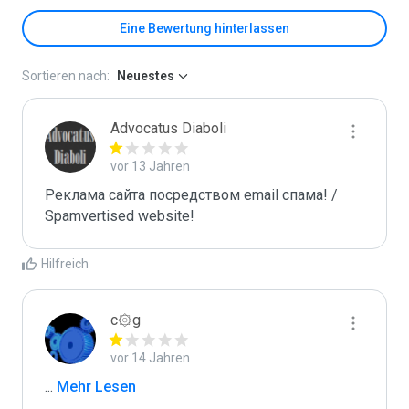
Eine Bewertung hinterlassen
Sortieren nach:
Neuestes
Advocatus Diaboli
vor 13 Jahren
Реклама сайта посредством email спама! / 
Spamvertised website!
Hilfreich
c۞g
vor 14 Jahren
...
 Mehr Lesen