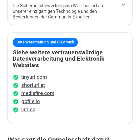
Die Sicherheitsbewertung von WOT basiert auf
unserer einzigartigen Technologie und den
Bewertungen der Community-Experten.
Datenverarbeitung und Elektronik
Siehe weitere vertrauenswürdige
Datenverarbeitung und Elektronik
Websites:
tinyurl.com
shorturl.at
mediafire.com
gofile.io
lurl.cc
Was sagt die Gemeinschaft dazu?