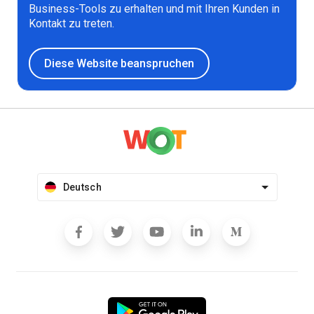
Business-Tools zu erhalten und mit Ihren Kunden in
Kontakt zu treten.
Diese Website beanspruchen
Deutsch