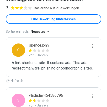
3
Basierend auf 2 Bewertungen
Eine Bewertung hinterlassen
Sortieren nach:
Neuestes
spence.john
S
vor 5 Jahren
A link shortener site. It contains ads. This ads 
redirect malware, phishing or pornographic sites.
Hilfreich
vladislav454586796
V
vor 7 Jahren