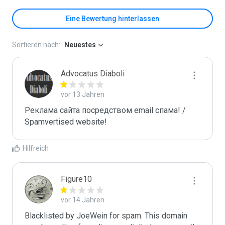
Eine Bewertung hinterlassen
Sortieren nach:
Neuestes
Advocatus Diaboli
vor 13 Jahren
Реклама сайта посредством email спама! / 
Spamvertised website!
Hilfreich
Figure10
vor 14 Jahren
Blacklisted by JoeWein for spam. This domain 