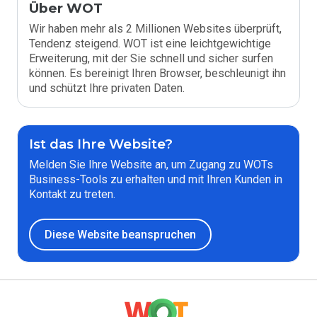
Über WOT
Wir haben mehr als 2 Millionen Websites überprüft,
Tendenz steigend. WOT ist eine leichtgewichtige
Erweiterung, mit der Sie schnell und sicher surfen
können. Es bereinigt Ihren Browser, beschleunigt ihn
und schützt Ihre privaten Daten.
Ist das Ihre Website?
Melden Sie Ihre Website an, um Zugang zu WOTs
Business-Tools zu erhalten und mit Ihren Kunden in
Kontakt zu treten.
Diese Website beanspruchen