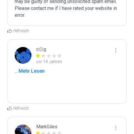
may be guilty of sending unsolicited spam email. 
Please contact me if I have rated your website in 
error. 
Hilfreich
c۞g
vor 14 Jahren
...
 Mehr Lesen
Hilfreich
MarkGiles