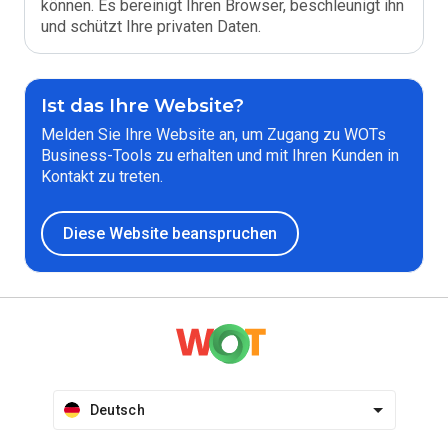
können. Es bereinigt Ihren Browser, beschleunigt ihn
und schützt Ihre privaten Daten.
Ist das Ihre Website?
Melden Sie Ihre Website an, um Zugang zu WOTs
Business-Tools zu erhalten und mit Ihren Kunden in
Kontakt zu treten.
Diese Website beanspruchen
Deutsch