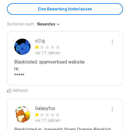
Eine Bewertung hinterlassen
Sortieren nach:
Neuestes
c۞g
vor 17 Jahren
Blacklisted: spamvertised website

re:

*****
Hilfreich
Galaxyfox
vor 17 Jahren
Blacklisted in Joewein's Spam Domain Blacklist. 