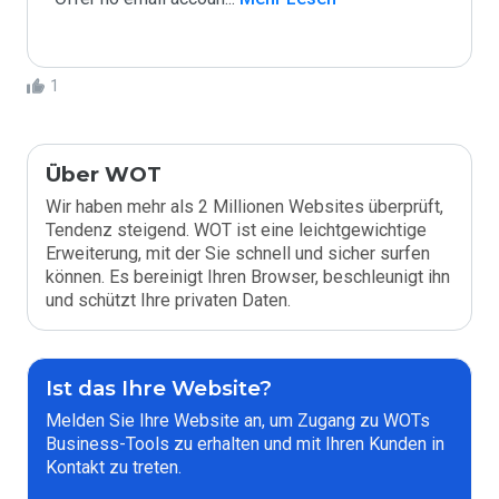
1
Über WOT
Wir haben mehr als 2 Millionen Websites überprüft,
Tendenz steigend. WOT ist eine leichtgewichtige
Erweiterung, mit der Sie schnell und sicher surfen
können. Es bereinigt Ihren Browser, beschleunigt ihn
und schützt Ihre privaten Daten.
Ist das Ihre Website?
Melden Sie Ihre Website an, um Zugang zu WOTs
Business-Tools zu erhalten und mit Ihren Kunden in
Kontakt zu treten.