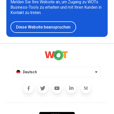
Melden Sie Ihre Website an, um Zugang zu WOTs
Business-Tools zu erhalten und mit Ihren Kunden in
Kontakt zu treten.
Diese Website beanspruchen
Deutsch