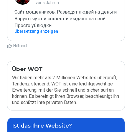
vor 5 Jahren
Сайт мошенников. Разводят людей на деньги. 
Воруют чужой контент и выдают за свой. 
Просто ублюдки. 
Übersetzung anzeigen
Hilfreich
Über WOT
Wir haben mehr als 2 Millionen Websites überprüft,
Tendenz steigend. WOT ist eine leichtgewichtige
Erweiterung, mit der Sie schnell und sicher surfen
können. Es bereinigt Ihren Browser, beschleunigt ihn
und schützt Ihre privaten Daten.
Ist das Ihre Website?