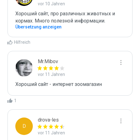
vor 10 Jahren
Хороший сайт, про различных животных и 
кормах. Много полезной информации.
Übersetzung anzeigen
Hilfreich
Mr.Mibov
vor 11 Jahren
Хороший сайт - интернет зоомагазин
1
drova-les
D
vor 11 Jahren