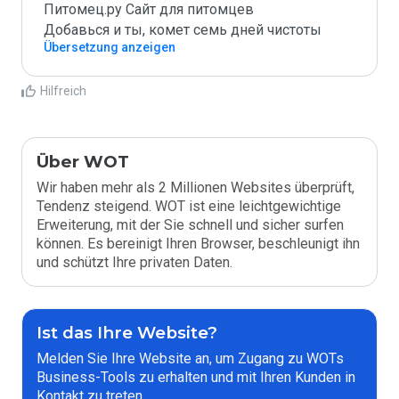
Питомец.ру Сайт для питомцев

Добавься и ты, комет семь дней чистоты
Übersetzung anzeigen
Hilfreich
Über WOT
Wir haben mehr als 2 Millionen Websites überprüft,
Tendenz steigend. WOT ist eine leichtgewichtige
Erweiterung, mit der Sie schnell und sicher surfen
können. Es bereinigt Ihren Browser, beschleunigt ihn
und schützt Ihre privaten Daten.
Ist das Ihre Website?
Melden Sie Ihre Website an, um Zugang zu WOTs
Business-Tools zu erhalten und mit Ihren Kunden in
Kontakt zu treten.