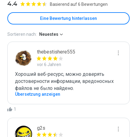
4.4
Basierend auf 6 Bewertungen
Eine Bewertung hinterlassen
Sortieren nach:
Neuestes
thebestishere555
vor 6 Jahren
Хороший веб-ресурс, можно доверять 
достоверности информации, вредоносных 
файлов не было найдено.
Übersetzung anzeigen
1
g2s