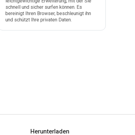
leichtgewichtige Erweiterung, mit der Sie
schnell und sicher surfen können. Es
bereinigt Ihren Browser, beschleunigt ihn
und schützt Ihre privaten Daten.
Herunterladen