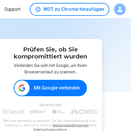
Support
WOT zu Chrome hinzufügen
Prüfen Sie, ob Sie
kompromittiert wurden
Verbinden Sie sich mit Google, um Ihren
Browserverlauf zu scannen.
Mit Google verbinden
Gesehen bei
Mit Ihrer Anmeldung stimmen Sie der Datenerfassung und -
nutzung zu, wie sie in unserer
Nutzungsbedingungen
und
Datenschutzrichtlinie