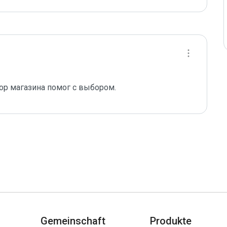
ор магазина помог с выбором.
Gemeinschaft
Produkte