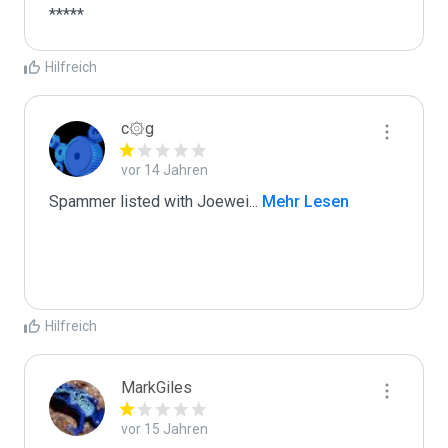
*****
Hilfreich
c۞g
vor 14 Jahren
Spammer listed with Joewei
...
 Mehr Lesen
Hilfreich
MarkGiles
vor 15 Jahren