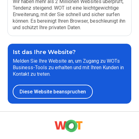
Wir haben mehr als 2 Millionen Websites überprüft,
Tendenz steigend. WOT ist eine leichtgewichtige
Erweiterung, mit der Sie schnell und sicher surfen
können. Es bereinigt Ihren Browser, beschleunigt ihn
und schützt Ihre privaten Daten.
Ist das Ihre Website?
Melden Sie Ihre Website an, um Zugang zu WOTs
Business-Tools zu erhalten und mit Ihren Kunden in
Kontakt zu treten.
Diese Website beanspruchen