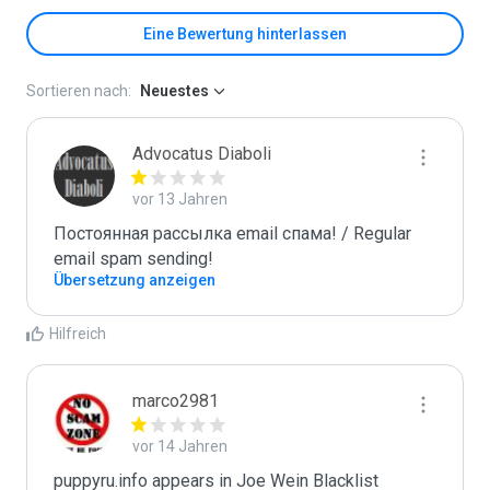
Eine Bewertung hinterlassen
Sortieren nach:
Neuestes
Advocatus Diaboli
vor 13 Jahren
Постоянная рассылка email спама! / Regular 
email spam sending!
Übersetzung anzeigen
Hilfreich
marco2981
vor 14 Jahren
puppyru.info appears in Joe Wein Blacklist
