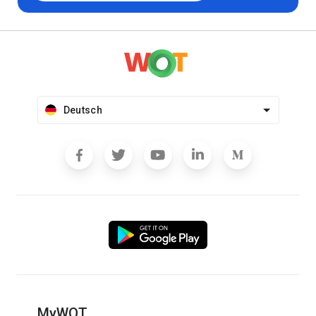
Deutsch
MyWOT