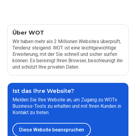
Über WOT
Wir haben mehr als 2 Millionen Websites überprüft,
Tendenz steigend. WOT ist eine leichtgewichtige
Erweiterung, mit der Sie schnell und sicher surfen
können. Es bereinigt Ihren Browser, beschleunigt ihn
und schützt Ihre privaten Daten.
Ist das Ihre Website?
Melden Sie Ihre Website an, um Zugang zu WOTs
Business-Tools zu erhalten und mit Ihren Kunden in
Kontakt zu treten.
Diese Website beanspruchen