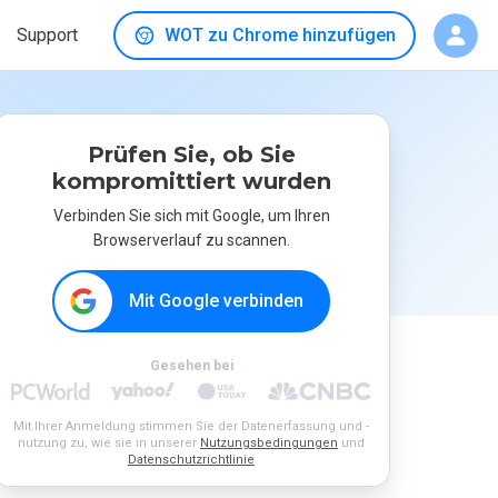
Support
WOT zu Chrome hinzufügen
Prüfen Sie, ob Sie
kompromittiert wurden
Verbinden Sie sich mit Google, um Ihren
Browserverlauf zu scannen.
Mit Google verbinden
Gesehen bei
Mit Ihrer Anmeldung stimmen Sie der Datenerfassung und -
nutzung zu, wie sie in unserer
Nutzungsbedingungen
und
Datenschutzrichtlinie