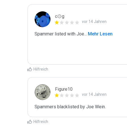
c۞g
vor 14 Jahren
Spammer listed with Joe
...
 Mehr Lesen
Hilfreich
Figure10
vor 14 Jahren
Spammers blacklisted by Joe Wein.
Hilfreich