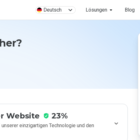
Deutsch
Lösungen
Blog
cher?
r Website
23%
 unserer einzigartigen Technologie und den