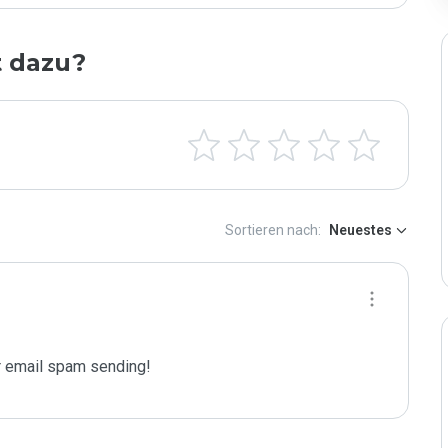
t dazu?
Sortieren nach:
Neuestes
 email spam sending!