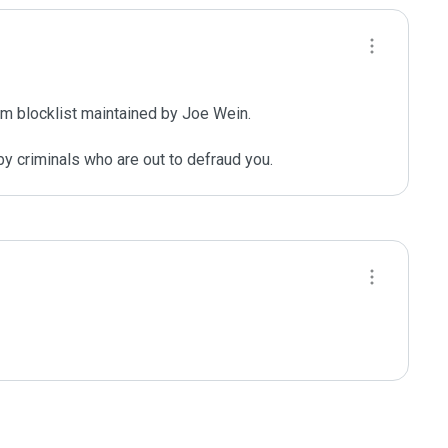
m blocklist maintained by Joe Wein.

y criminals who are out to defraud you.