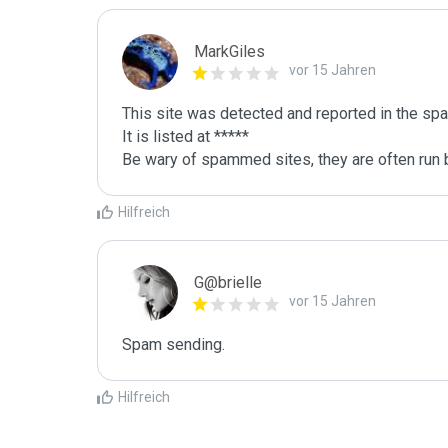
MarkGiles
vor 15 Jahren
This site was detected and reported in the spa
It is listed at *****

Be wary of spammed sites, they are often run b
Hilfreich
G@brielle
vor 15 Jahren
Spam sending.
Hilfreich