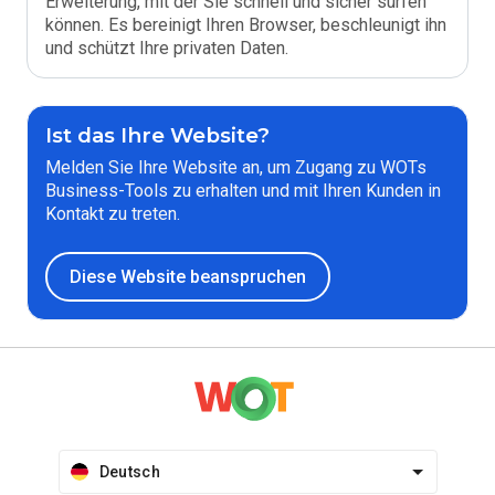
Erweiterung, mit der Sie schnell und sicher surfen
können. Es bereinigt Ihren Browser, beschleunigt ihn
und schützt Ihre privaten Daten.
Ist das Ihre Website?
Melden Sie Ihre Website an, um Zugang zu WOTs
Business-Tools zu erhalten und mit Ihren Kunden in
Kontakt zu treten.
Diese Website beanspruchen
Deutsch