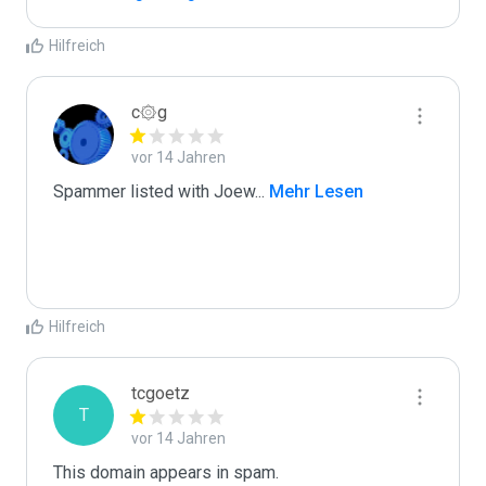
Hilfreich
c۞g
vor 14 Jahren
Spammer listed with Joew
...
 Mehr Lesen
Hilfreich
tcgoetz
T
vor 14 Jahren
This domain appears in spam.