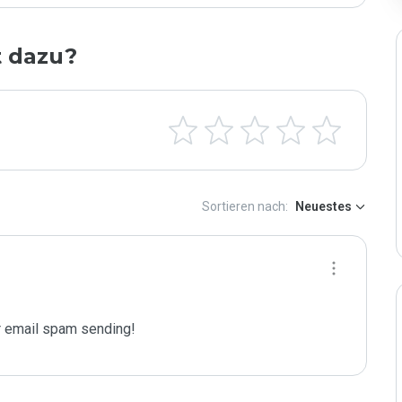
t dazu?
Sortieren nach:
Neuestes
 email spam sending!