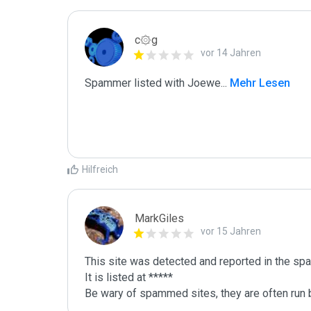
c۞g
vor 14 Jahren
Spammer listed with Joewe
...
 Mehr Lesen
Hilfreich
MarkGiles
vor 15 Jahren
This site was detected and reported in the spa
It is listed at *****

Be wary of spammed sites, they are often run b