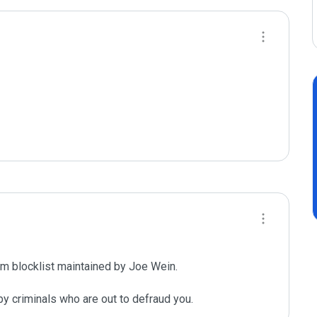
m blocklist maintained by Joe Wein.

y criminals who are out to defraud you.