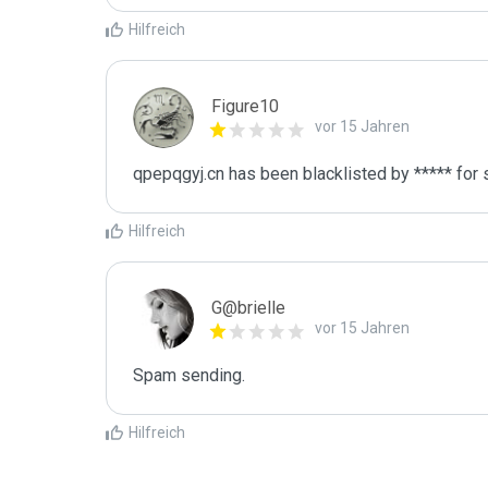
Hilfreich
Figure10
vor 15 Jahren
qpepqgyj.cn has been blacklisted by ***** for
Hilfreich
G@brielle
vor 15 Jahren
Spam sending.
Hilfreich