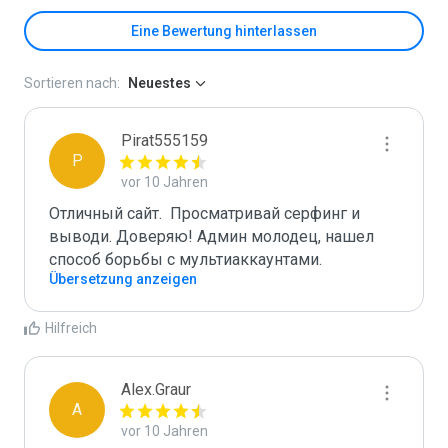
Eine Bewertung hinterlassen
Sortieren nach:
Neuestes
Pirat555159
P
vor 10 Jahren
Отличный сайт.  Просматривай серфинг и 
выводи. Доверяю! Админ молодец, нашел 
способ борьбы с мультиаккаунтами.
Übersetzung anzeigen
Hilfreich
Alex.Graur
A
vor 10 Jahren