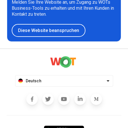
Melden Sie Ihre Website an, um Zugang zu WOTs
Business-Tools zu erhalten und mit Ihren Kunden in
Kontakt zu treten.
Diese Website beanspruchen
Deutsch