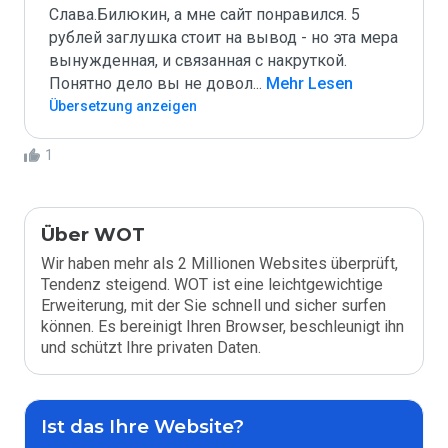
Слава.Билюкин, а мне сайт понравился. 5 
рублей заглушка стоит на вывод - но эта мера 
вынужденная, и связанная с накруткой. 
Понятно дело вы не довол
...
 Mehr Lesen
Übersetzung anzeigen
1
Über WOT
Wir haben mehr als 2 Millionen Websites überprüft,
Tendenz steigend. WOT ist eine leichtgewichtige
Erweiterung, mit der Sie schnell und sicher surfen
können. Es bereinigt Ihren Browser, beschleunigt ihn
und schützt Ihre privaten Daten.
Ist das Ihre Website?