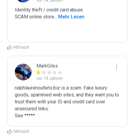
vor 14 Jahren
Identity theft / credit card abuse

SCAM online store
...
 Mehr Lesen
Hilfreich
MarkGiles
vor 14 Jahren
ralphlaurenoutlets.biz is a scam. Fake luxury 
goods, spammed web sites, and they want you to 
trust them with your ID and credit card over 
unsecured links.

See *****
Hilfreich