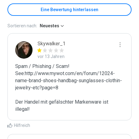
Eine Bewertung hinterlassen
Sortieren nach:
Neuestes
Skywalker_1
vor 13 Jahren
Spam / Phishing / Scam! 
See:http://www.mywot.com/en/forum/12024-
name-brand-shoes-handbag-sunglasses-clothin-
jewelry-etc?page=8

Der Handel mit gefälschter Markenware ist 
illegal!
Hilfreich