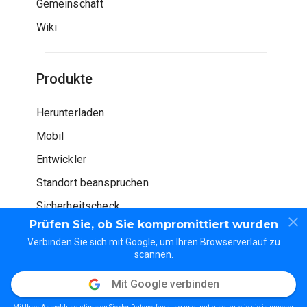
Gemeinschaft
Wiki
Produkte
Herunterladen
Mobil
Entwickler
Standort beanspruchen
Sicherheitscheck
Prüfen Sie, ob Sie kompromittiert wurden
Verbinden Sie sich mit Google, um Ihren Browserverlauf zu
scannen.
Mit Google verbinden
© WOT Dienstleistungen LP. Alle Rechte vorbehalten