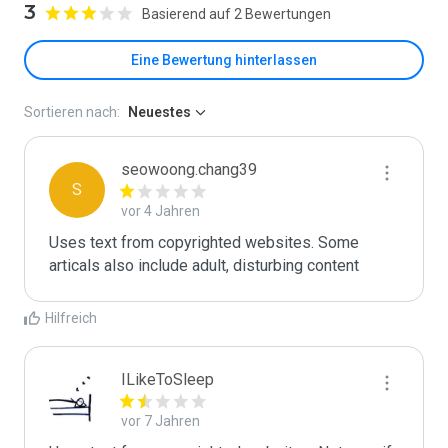
3
Basierend auf 2 Bewertungen
Eine Bewertung hinterlassen
Sortieren nach:
Neuestes
seowoong.chang39
S
vor 4 Jahren
Uses text from copyrighted websites. Some 
articals also include adult, disturbing content
Hilfreich
ILikeToSleep
vor 7 Jahren