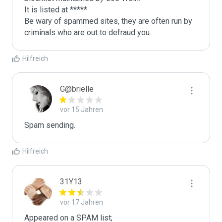
It is listed at *****

Be wary of spammed sites, they are often run by 
criminals who are out to defraud you.
Hilfreich
G@brielle
vor 15 Jahren
Spam sending.
Hilfreich
31Y13
vor 17 Jahren
Appeared on a SPAM list;
