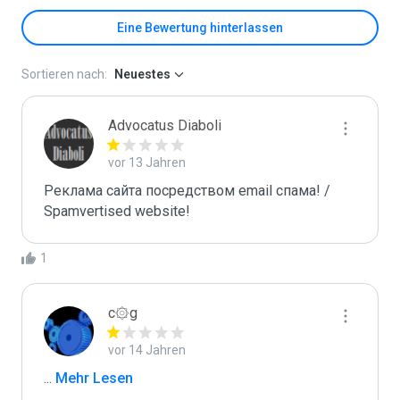
Eine Bewertung hinterlassen
Sortieren nach:
Neuestes
Advocatus Diaboli
vor 13 Jahren
Реклама сайта посредством email спама! / 
Spamvertised website!
1
c۞g
vor 14 Jahren
...
 Mehr Lesen