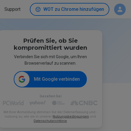
Support
WOT zu Chrome hinzufügen
Prüfen Sie, ob Sie
kompromittiert wurden
Verbinden Sie sich mit Google, um Ihren
Browserverlauf zu scannen.
Mit Google verbinden
Gesehen bei
Mit Ihrer Anmeldung stimmen Sie der Datenerfassung und -
nutzung zu, wie sie in unserer
Nutzungsbedingungen
und
Datenschutzrichtlinie