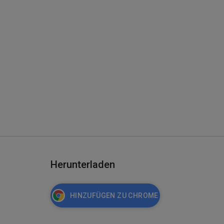
Herunterladen
HINZUFÜGEN ZU CHROME