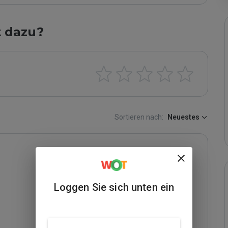
t dazu?
Sortieren nach:
Neuestes
Loggen Sie sich unten ein