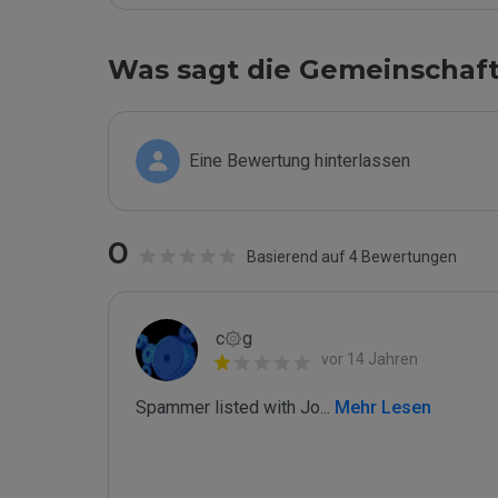
Was sagt die Gemeinschaf
Eine Bewertung hinterlassen
0
Basierend auf 4 Bewertungen
c۞g
vor 14 Jahren
Spammer listed with Jo
...
 Mehr Lesen