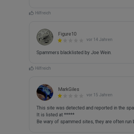
Hilfreich
Figure10
vor 14 Jahren
Spammers blacklisted by Joe Wein.
Hilfreich
MarkGiles
vor 15 Jahren
This site was detected and reported in the spa
It is listed at *****

Be wary of spammed sites, they are often run b