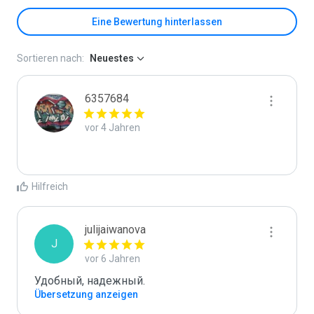
Eine Bewertung hinterlassen
Sortieren nach:
Neuestes
6357684
vor 4 Jahren
Hilfreich
julijaiwanova
J
vor 6 Jahren
Удобный, надежный.
Übersetzung anzeigen