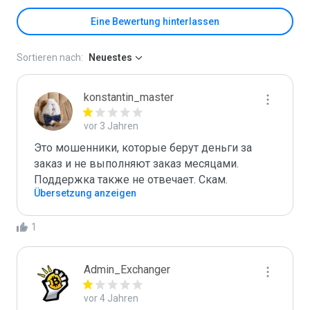
Eine Bewertung hinterlassen
Sortieren nach:
Neuestes
konstantin_master
vor 3 Jahren
Это мошенники, которые берут деньги за 
заказ и не выполняют заказ месяцами.

Поддержка также не отвечает. Скам.
Übersetzung anzeigen
1
Admin_Exchanger
vor 4 Jahren