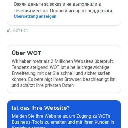
Взяли деньги за заказ и не выполнили в 
течении месяца. Полный игнор от поддержки.
Übersetzung anzeigen
Hilfreich
Über WOT
Wir haben mehr als 2 Millionen Websites überprüft,
Tendenz steigend. WOT ist eine leichtgewichtige
Erweiterung, mit der Sie schnell und sicher surfen
können. Es bereinigt Ihren Browser, beschleunigt ihn
und schützt Ihre privaten Daten.
Ist das Ihre Website?
Melden Sie Ihre Website an, um Zugang zu WOTs
Business-Tools zu erhalten und mit Ihren Kunden in