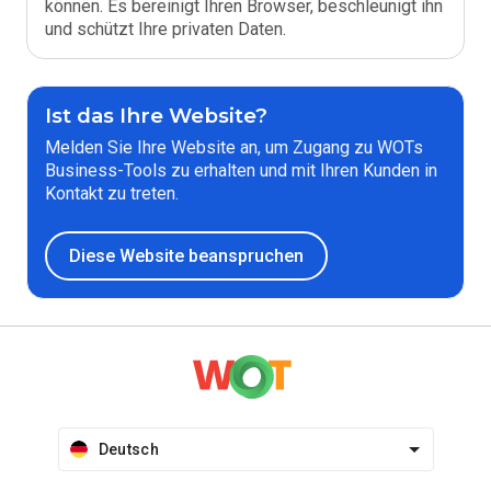
können. Es bereinigt Ihren Browser, beschleunigt ihn
und schützt Ihre privaten Daten.
Ist das Ihre Website?
Melden Sie Ihre Website an, um Zugang zu WOTs
Business-Tools zu erhalten und mit Ihren Kunden in
Kontakt zu treten.
Diese Website beanspruchen
Deutsch