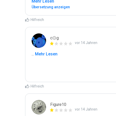
Mehr Lesen
Übersetzung anzeigen
Hilfreich
c۞g
vor 14 Jahren
...
 Mehr Lesen
Hilfreich
Figure10
vor 14 Jahren