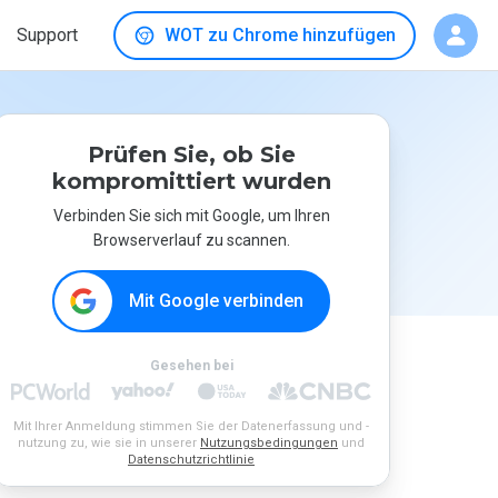
Support
WOT zu Chrome hinzufügen
Prüfen Sie, ob Sie
kompromittiert wurden
Verbinden Sie sich mit Google, um Ihren
Browserverlauf zu scannen.
Mit Google verbinden
Gesehen bei
Mit Ihrer Anmeldung stimmen Sie der Datenerfassung und -
nutzung zu, wie sie in unserer
Nutzungsbedingungen
und
Datenschutzrichtlinie