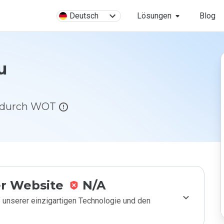
Deutsch
Lösungen
Blog
u
g durch WOT
r Website
N/A
 unserer einzigartigen Technologie und den