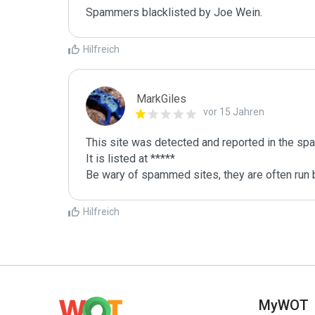
Spammers blacklisted by Joe Wein.
Hilfreich
MarkGiles
vor 15 Jahren
This site was detected and reported in the spa
It is listed at *****

Be wary of spammed sites, they are often run b
Hilfreich
MyWOT