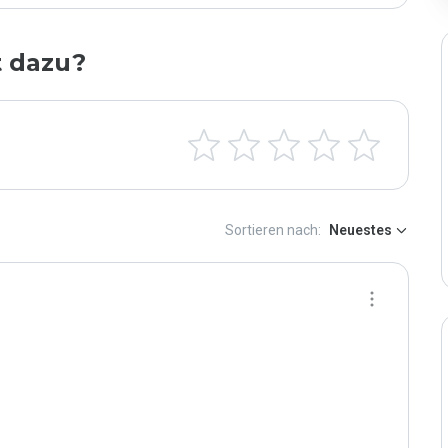
t dazu?
Sortieren nach:
Neuestes
n