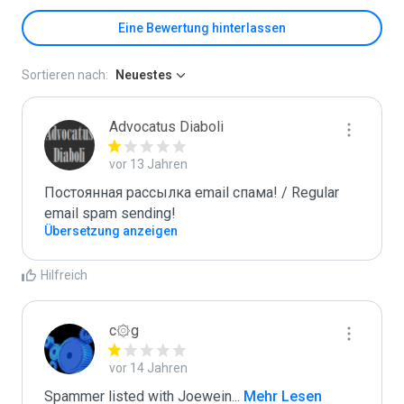
Eine Bewertung hinterlassen
Sortieren nach:
Neuestes
Advocatus Diaboli
vor 13 Jahren
Постоянная рассылка email спама! / Regular 
email spam sending!
Übersetzung anzeigen
Hilfreich
c۞g
vor 14 Jahren
Spammer listed with Joewein
...
 Mehr Lesen