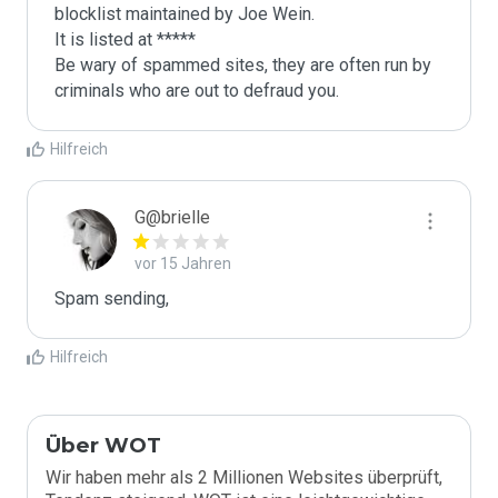
blocklist maintained by Joe Wein.

It is listed at *****

Be wary of spammed sites, they are often run by 
criminals who are out to defraud you.
Hilfreich
G@brielle
vor 15 Jahren
Spam sending,
Hilfreich
Über WOT
Wir haben mehr als 2 Millionen Websites überprüft,