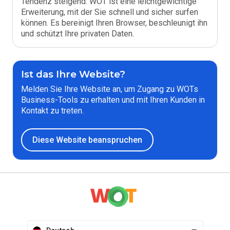
Tendenz steigend. WOT ist eine leichtgewichtige
Erweiterung, mit der Sie schnell und sicher surfen
können. Es bereinigt Ihren Browser, beschleunigt ihn
und schützt Ihre privaten Daten.
Ist das Ihre Website?
Melden Sie Ihre Website an, um Zugang zu WOTs
Business-Tools zu erhalten und mit Ihren Kunden in
Kontakt zu treten.
Diese Website beanspruchen