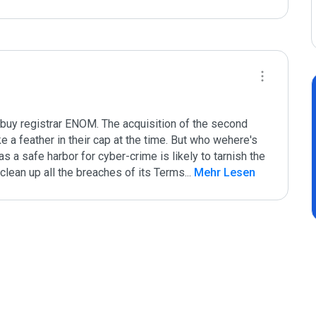
buy registrar ENOM. The acquisition of the second 
 a feather in their cap at the time. But who wehere's 
 a safe harbor for cyber-crime is likely to tarnish the 
clean up all the breaches of its Terms
...
 Mehr Lesen