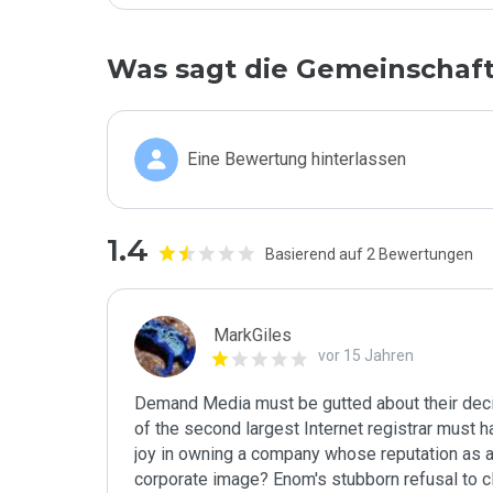
Was sagt die Gemeinschaf
Eine Bewertung hinterlassen
1.4
Basierend auf 2 Bewertungen
MarkGiles
vor 15 Jahren
Demand Media must be gutted about their decisi
of the second largest Internet registrar must ha
joy in owning a company whose reputation as a s
corporate image? Enom's stubborn refusal to cl