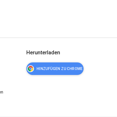
Herunterladen
HINZUFÜGEN ZU CHROME
en