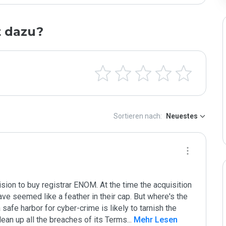
t dazu?
Sortieren nach:
Neuestes
on to buy registrar ENOM. At the time the acquisition 
ve seemed like a feather in their cap. But where's the 
afe harbor for cyber-crime is likely to tarnish the 
ean up all the breaches of its Terms
...
 Mehr Lesen