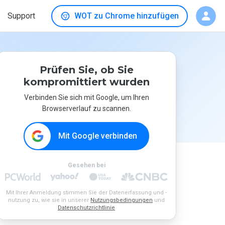
Support
WOT zu Chrome hinzufügen
Prüfen Sie, ob Sie
kompromittiert wurden
Verbinden Sie sich mit Google, um Ihren
Browserverlauf zu scannen.
Mit Google verbinden
Gesehen bei
Mit Ihrer Anmeldung stimmen Sie der Datenerfassung und -
nutzung zu, wie sie in unserer
Nutzungsbedingungen
und
Datenschutzrichtlinie