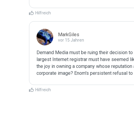
Hilfreich
MarkGiles
vor 15 Jahren
Demand Media must be ruing their decision to 
largest Internet registrar must have seemed like
the joy in owning a company whose reputation as
corporate image? Enom's persistent refusal to 
Hilfreich