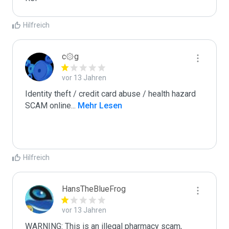
Hilfreich
c۞g
vor 13 Jahren
Identity theft / credit card abuse / health hazard

SCAM online
...
 Mehr Lesen
Hilfreich
HansTheBlueFrog
vor 13 Jahren
WARNING: This is an illegal pharmacy scam, 