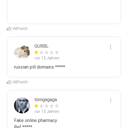
Hilfreich
GURBL
vor 13 Jahren
russian pill domains *****
Hilfreich
tomgagaga
vor 13 Jahren
Fake online pharmacy.

Ref *****