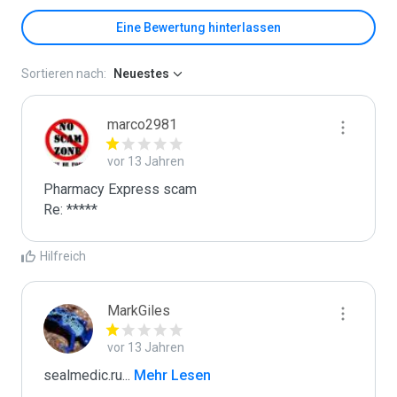
Eine Bewertung hinterlassen
Sortieren nach:
Neuestes
marco2981
vor 13 Jahren
Pharmacy Express scam

Re: *****
Hilfreich
MarkGiles
vor 13 Jahren
sealmedic.ru
...
 Mehr Lesen