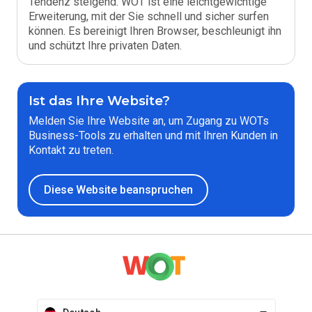
Tendenz steigend. WOT ist eine leichtgewichtige
Erweiterung, mit der Sie schnell und sicher surfen
können. Es bereinigt Ihren Browser, beschleunigt ihn
und schützt Ihre privaten Daten.
Ist das Ihre Website?
Melden Sie Ihre Website an, um Zugang zu WOTs
Business-Tools zu erhalten und mit Ihren Kunden in
Kontakt zu treten.
Diese Website beanspruchen