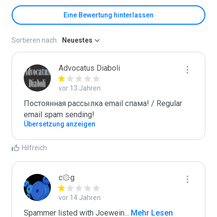
Eine Bewertung hinterlassen
Sortieren nach:
Neuestes
Advocatus Diaboli
vor 13 Jahren
Постоянная рассылка email спама! / Regular 
email spam sending!
Übersetzung anzeigen
Hilfreich
c۞g
vor 14 Jahren
Spammer listed with Joewein
...
 Mehr Lesen