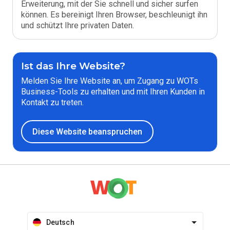
Erweiterung, mit der Sie schnell und sicher surfen
können. Es bereinigt Ihren Browser, beschleunigt ihn
und schützt Ihre privaten Daten.
Ist das Ihre Website?
Melden Sie Ihre Website an, um Zugang zu WOTs
Business-Tools zu erhalten und mit Ihren Kunden in
Kontakt zu treten.
Diese Website beanspruchen
Deutsch