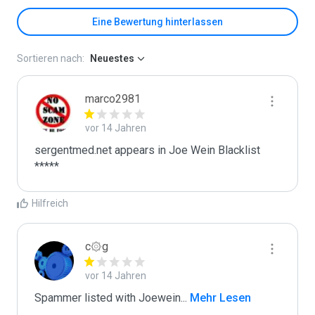
Eine Bewertung hinterlassen
Sortieren nach:
Neuestes
marco2981
vor 14 Jahren
sergentmed.net appears in Joe Wein Blacklist

*****
Hilfreich
c۞g
vor 14 Jahren
Spammer listed with Joewein
...
 Mehr Lesen