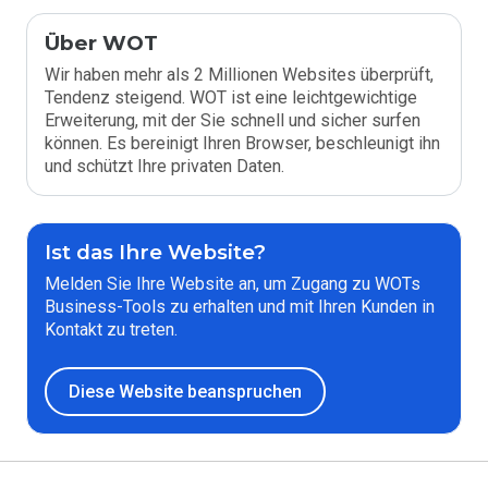
Über WOT
Wir haben mehr als 2 Millionen Websites überprüft,
Tendenz steigend. WOT ist eine leichtgewichtige
Erweiterung, mit der Sie schnell und sicher surfen
können. Es bereinigt Ihren Browser, beschleunigt ihn
und schützt Ihre privaten Daten.
Ist das Ihre Website?
Melden Sie Ihre Website an, um Zugang zu WOTs
Business-Tools zu erhalten und mit Ihren Kunden in
Kontakt zu treten.
Diese Website beanspruchen