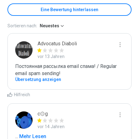
Eine Bewertung hinterlassen
Sortieren nach:
Neuestes
Advocatus Diaboli
vor 13 Jahren
Постоянная рассылка email спама! / Regular 
email spam sending!
Übersetzung anzeigen
Hilfreich
c۞g
vor 14 Jahren
...
 Mehr Lesen