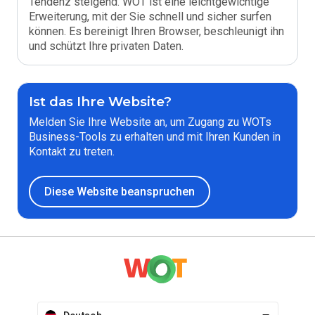
Tendenz steigend. WOT ist eine leichtgewichtige
Erweiterung, mit der Sie schnell und sicher surfen
können. Es bereinigt Ihren Browser, beschleunigt ihn
und schützt Ihre privaten Daten.
Ist das Ihre Website?
Melden Sie Ihre Website an, um Zugang zu WOTs
Business-Tools zu erhalten und mit Ihren Kunden in
Kontakt zu treten.
Diese Website beanspruchen