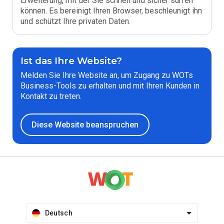
Erweiterung, mit der Sie schnell und sicher surfen
können. Es bereinigt Ihren Browser, beschleunigt ihn
und schützt Ihre privaten Daten.
Ist das Ihre Website?
Melden Sie Ihre Website an, um Zugang zu WOTs
Business-Tools zu erhalten und mit Ihren Kunden in
Kontakt zu treten.
Diese Website beanspruchen
Deutsch