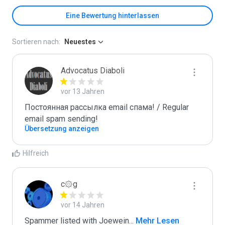
Eine Bewertung hinterlassen
Sortieren nach:
Neuestes
Advocatus Diaboli
vor 13 Jahren
Постоянная рассылка email спама! / Regular 
email spam sending!
Übersetzung anzeigen
Hilfreich
c۞g
vor 14 Jahren
Spammer listed with Joewein
...
 Mehr Lesen