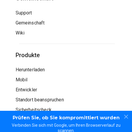
Support
Gemeinschaft
Wiki
Produkte
Herunterladen
Mobil
Entwickler
Standort beanspruchen
Sicherheitscheck
Prüfen Sie, ob Sie kompromittiert wurden
Verbinden Sie sich mit Google, um Ihren Browserverlauf zu
scannen.