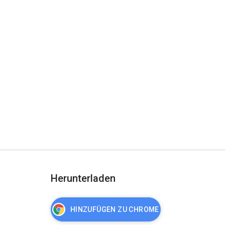
Herunterladen
HINZUFÜGEN ZU CHROME