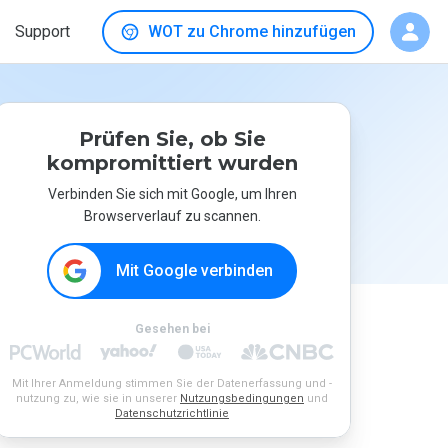
Support
WOT zu Chrome hinzufügen
Prüfen Sie, ob Sie
kompromittiert wurden
Verbinden Sie sich mit Google, um Ihren
Browserverlauf zu scannen.
Mit Google verbinden
Gesehen bei
Mit Ihrer Anmeldung stimmen Sie der Datenerfassung und -
nutzung zu, wie sie in unserer
Nutzungsbedingungen
und
Datenschutzrichtlinie