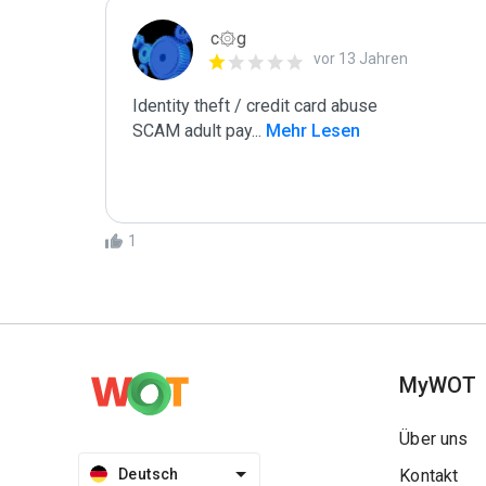
c۞g
vor 13 Jahren
Identity theft / credit card abuse

SCAM adult pay
...
 Mehr Lesen
1
MyWOT
Über uns
Deutsch
Kontakt