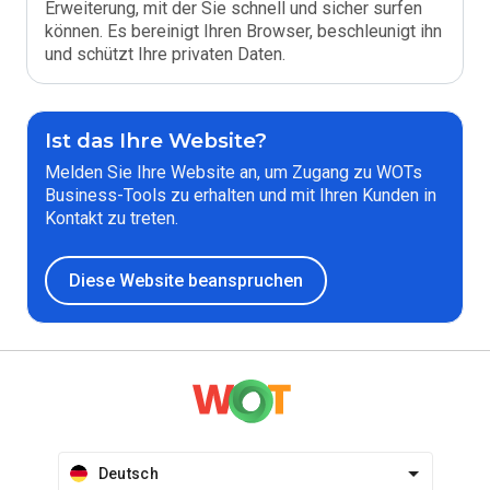
Erweiterung, mit der Sie schnell und sicher surfen
können. Es bereinigt Ihren Browser, beschleunigt ihn
und schützt Ihre privaten Daten.
Ist das Ihre Website?
Melden Sie Ihre Website an, um Zugang zu WOTs
Business-Tools zu erhalten und mit Ihren Kunden in
Kontakt zu treten.
Diese Website beanspruchen
Deutsch