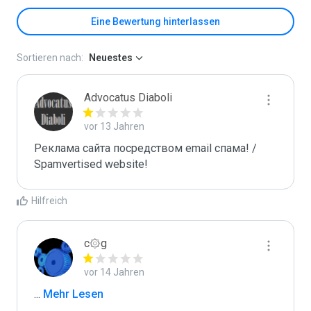
Eine Bewertung hinterlassen
Sortieren nach:
Neuestes
Advocatus Diaboli
vor 13 Jahren
Реклама сайта посредством email спама! / 
Spamvertised website!
Hilfreich
c۞g
vor 14 Jahren
...
 Mehr Lesen