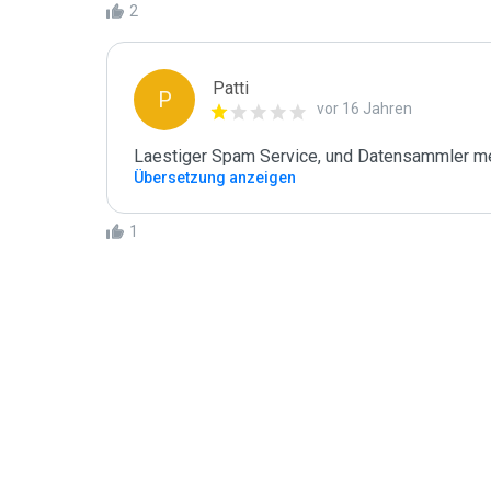
2
Patti
P
vor 16 Jahren
Laestiger Spam Service, und Datensammler meh
Übersetzung anzeigen
1