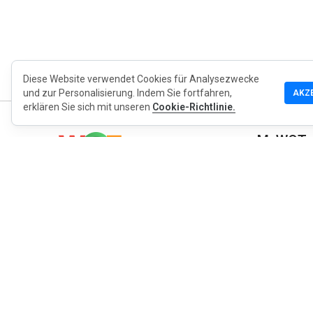
Diese Website verwendet Cookies für Analysezwecke
und zur Personalisierung. Indem Sie fortfahren,
AKZ
erklären Sie sich mit unseren
Cookie-Richtlinie.
MyWOT
Über uns
Deutsch
Kontakt
Blog
Presse