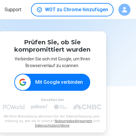
Support
WOT zu Chrome hinzufügen
Prüfen Sie, ob Sie
kompromittiert wurden
Verbinden Sie sich mit Google, um Ihren
Browserverlauf zu scannen.
Mit Google verbinden
Gesehen bei
Mit Ihrer Anmeldung stimmen Sie der Datenerfassung und -
nutzung zu, wie sie in unserer
Nutzungsbedingungen
und
Datenschutzrichtlinie