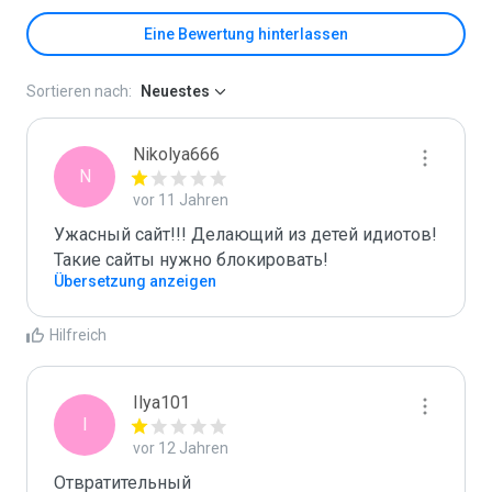
Eine Bewertung hinterlassen
Sortieren nach:
Neuestes
Nikolya666
N
vor 11 Jahren
Ужасный сайт!!! Делающий из детей идиотов! 
Такие сайты нужно блокировать!
Übersetzung anzeigen
Hilfreich
Ilya101
I
vor 12 Jahren
Отвратительный 