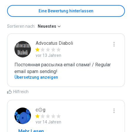
Eine Bewertung hinterlassen
Sortieren nach:
Neuestes
Advocatus Diaboli
vor 13 Jahren
Постоянная рассылка email спама! / Regular 
email spam sending!
Übersetzung anzeigen
Hilfreich
c۞g
vor 14 Jahren
...
 Mehr Lesen