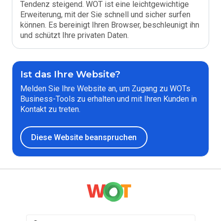
Tendenz steigend. WOT ist eine leichtgewichtige
Erweiterung, mit der Sie schnell und sicher surfen
können. Es bereinigt Ihren Browser, beschleunigt ihn
und schützt Ihre privaten Daten.
Ist das Ihre Website?
Melden Sie Ihre Website an, um Zugang zu WOTs
Business-Tools zu erhalten und mit Ihren Kunden in
Kontakt zu treten.
Diese Website beanspruchen