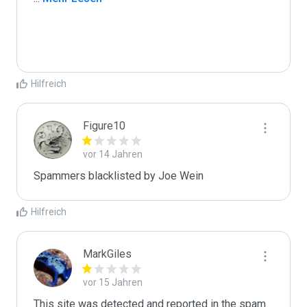
Hilfreich
Figure10
vor 14 Jahren
Spammers blacklisted by Joe Wein 
Hilfreich
MarkGiles
vor 15 Jahren
This site was detected and reported in the spam 