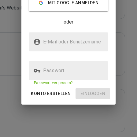
MIT GOOGLE ANMELDEN
's Website - *****
oder
E-Mail oder Benutzername
Passwort
Passwort vergessen?
KONTO ERSTELLEN
EINLOGGEN