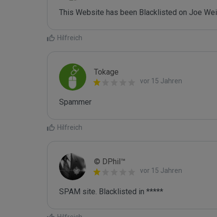
This Website has been Blacklisted on Joe Wein
Hilfreich
Tokage
vor 15 Jahren
Spammer
Hilfreich
© DPhil™
vor 15 Jahren
SPAM site. Blacklisted in *****