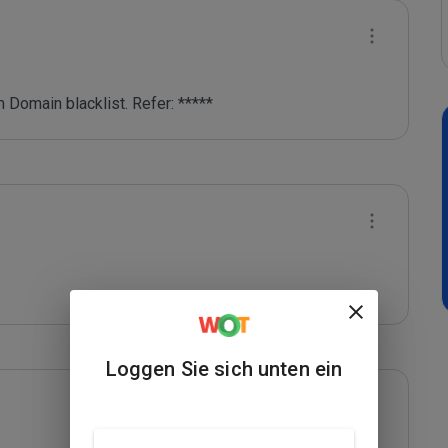
 Domain blacklist. Refer: *****
Loggen Sie sich unten ein