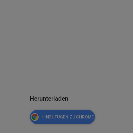
Herunterladen
HINZUFÜGEN ZU CHROME