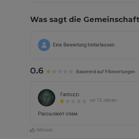
Was sagt die Gemeinschaf
Eine Bewertung hinterlassen
0.6
Basierend auf 9 Bewertungen
Fantozzi
vor 13 Jahren
Рассылaют спам.
Hilfreich