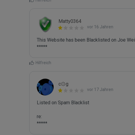
Hilfreich
Matty0364
vor 16 Jahren
This Website has been Blacklisted on Joe Wein
Hilfreich
c۞g
vor 17 Jahren
Listed on Spam Blacklist

re:

*****