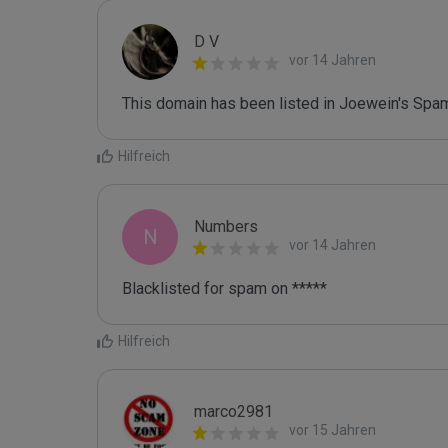
D V
vor 14 Jahren
This domain has been listed in Joewein's Spam
Hilfreich
Numbers
N
vor 14 Jahren
Blacklisted for spam on *****
Hilfreich
marco2981
vor 15 Jahren