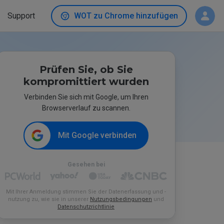
Support
WOT zu Chrome hinzufügen
Prüfen Sie, ob Sie
kompromittiert wurden
Verbinden Sie sich mit Google, um Ihren
Browserverlauf zu scannen.
Mit Google verbinden
Gesehen bei
Mit Ihrer Anmeldung stimmen Sie der Datenerfassung und -
nutzung zu, wie sie in unserer
Nutzungsbedingungen
und
Datenschutzrichtlinie