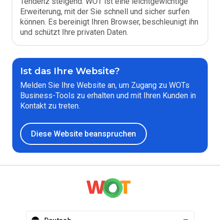
Tendenz steigend. WOT ist eine leichtgewichtige
Erweiterung, mit der Sie schnell und sicher surfen
können. Es bereinigt Ihren Browser, beschleunigt ihn
und schützt Ihre privaten Daten.
Ist das Ihre Website?
Melden Sie Ihre Website an, um Zugang zu WOTs
Business-Tools zu erhalten und mit Ihren Kunden in
Kontakt zu treten.
Diese Website beanspruchen