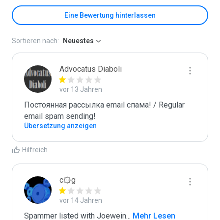
Eine Bewertung hinterlassen
Sortieren nach:
Neuestes
Advocatus Diaboli
vor 13 Jahren
Постоянная рассылка email спама! / Regular 
email spam sending!
Übersetzung anzeigen
Hilfreich
c۞g
vor 14 Jahren
Spammer listed with Joewein
...
 Mehr Lesen